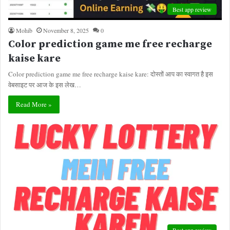
Best app review
Mohib
November 8, 2025
0
Color prediction game me free recharge
kaise kare
Color prediction game me free recharge kaise kare: दोस्तों आप का स्वागत है इस
वेबसाइट पर आज के इस लेख…
Read More »