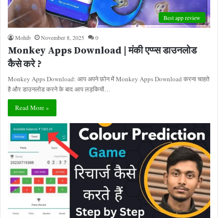
Best app review
Mohib
November 8, 2025
0
Monkey Apps Download | मंकी एप्प्स डाउनलोड
कैसे करे ?
Monkey Apps Download: आप अपने फ़ोन में Monkey Apps Download करना चाहते
है और डाउनलोड करने के बाद आप लड़कियों…
Read More »