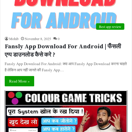
Best app review
Mohib
November 8, 2025
0
Fansly App Download For Android | फँसली
एप्प डाउनलोड कैसे करे ?
Fansly App Download For Android: क्या आप Fansly App Download करना चाहते
है लेकिन आप नहीं जानते की Fansly App…
Read More »