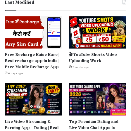
Last Modified
Free Recharge Kaise Kare |
🎬 YouTube Shorts Video
Best recharge app in india |
Uploading Work
Free Mobile Recharge App
2 weeks ago
4 days ago
Live Video Streaming &
Top Premium Dating and
Earning App – Dating | Real
Live Video Chat Apps to