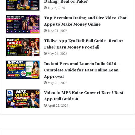
Dating | Real or Fake?
July 2, 2026
Top Premium Dating and Live Video Chat
Apps to Make Money Online
June 21, 2026
Tiklive App Kya Hai? Full Guide | Real or
Fake? Earn Money Proof 💰
May 24, 2026
Instant Personal Loan in India 2026 –
Complete Guide for Fast Online Loan
Approval
May 20, 2026
Video to MP3 Kaise Convert Kare? Best
App Full Guide 🔥
April 22, 2026