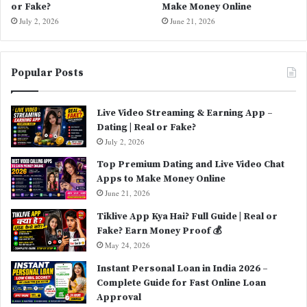
or Fake?
Make Money Online
July 2, 2026
June 21, 2026
Popular Posts
Live Video Streaming & Earning App –
Dating | Real or Fake?
July 2, 2026
Top Premium Dating and Live Video Chat
Apps to Make Money Online
June 21, 2026
Tiklive App Kya Hai? Full Guide | Real or
Fake? Earn Money Proof 💰
May 24, 2026
Instant Personal Loan in India 2026 –
Complete Guide for Fast Online Loan
Approval