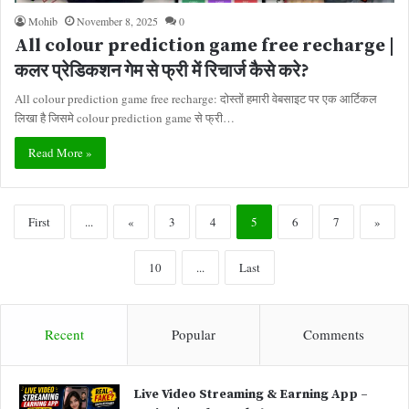
Mohib
November 8, 2025
0
All colour prediction game free recharge |
कलर प्रेडिकशन गेम से फ्री में रिचार्ज कैसे करे?
All colour prediction game free recharge: दोस्तों हमारी वेबसाइट पर एक आर्टिकल
लिखा है जिसमे colour prediction game से फ्री…
Read More »
First
...
«
3
4
5
6
7
»
10
...
Last
Recent
Popular
Comments
Live Video Streaming & Earning App –