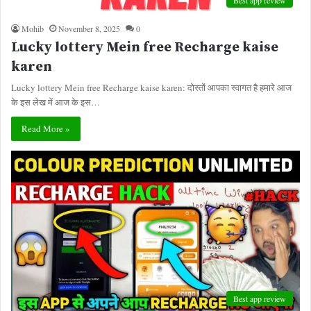
Best app review
Mohib
November 8, 2025
0
Lucky lottery Mein free Recharge kaise
karen
Lucky lottery Mein free Recharge kaise karen: दोस्तों आपका स्वागत है हमारे आज
के इस लेख में आज के इस…
Read More »
Best app review