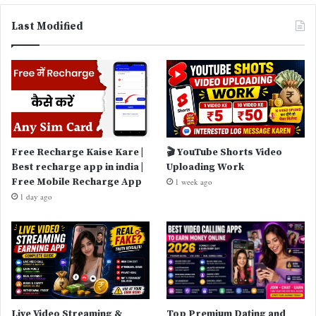
Last Modified
Free Recharge Kaise Kare |
🎬 YouTube Shorts Video
Best recharge app in india |
Uploading Work
Free Mobile Recharge App
1 week ago
1 day ago
Live Video Streaming &
Top Premium Dating and