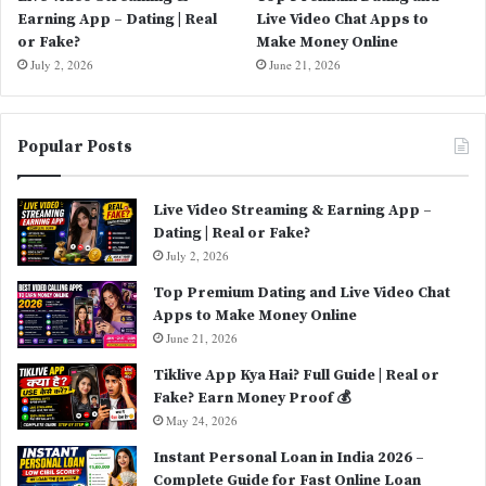
Earning App – Dating | Real
Live Video Chat Apps to
or Fake?
Make Money Online
July 2, 2026
June 21, 2026
Popular Posts
Live Video Streaming & Earning App –
Dating | Real or Fake?
July 2, 2026
Top Premium Dating and Live Video Chat
Apps to Make Money Online
June 21, 2026
Tiklive App Kya Hai? Full Guide | Real or
Fake? Earn Money Proof 💰
May 24, 2026
Instant Personal Loan in India 2026 –
Complete Guide for Fast Online Loan