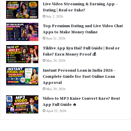
Live Video Streaming & Earning App –
Dating | Real or Fake?
July 2, 2026
Top Premium Dating and Live Video Chat
Apps to Make Money Online
June 21, 2026
Tiklive App Kya Hai? Full Guide | Real or
Fake? Earn Money Proof 💰
May 24, 2026
Instant Personal Loan in India 2026 –
Complete Guide for Fast Online Loan
Approval
May 20, 2026
Video to MP3 Kaise Convert Kare? Best
App Full Guide 🔥
April 22, 2026