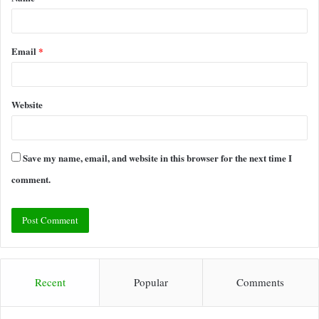
*
Email
*
Website
Save my name, email, and website in this browser for the next time I
comment.
Recent
Popular
Comments