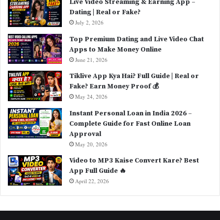
Live Video Streaming & Earning App –
Dating | Real or Fake?
July 2, 2026
Top Premium Dating and Live Video Chat
Apps to Make Money Online
June 21, 2026
Tiklive App Kya Hai? Full Guide | Real or
Fake? Earn Money Proof 💰
May 24, 2026
Instant Personal Loan in India 2026 –
Complete Guide for Fast Online Loan
Approval
May 20, 2026
Video to MP3 Kaise Convert Kare? Best
App Full Guide 🔥
April 22, 2026