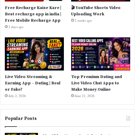
Free Recharge Kaise Kare |
🎬 YouTube Shorts Video
Best recharge app in india |
Uploading Work
Free Mobile Recharge App
2 weeks ago
2 days ago
Live Video Streaming &
Top Premium Dating and
Earning App – Dating | Real
Live Video Chat Apps to
or Fake?
Make Money Online
July 2, 2026
June 21, 2026
Popular Posts