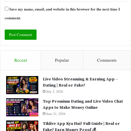
Save my name, email, and website in this browser for the next time I
comment.
Recent
Popular
Comments
Live Video Streaming & Earning App –
Dating | Real or Fake?
July 2, 2026
Top Premium Dating and Live Video Chat
Apps to Make Money Online
June 21, 2026
Tiklive App Kya Hai? Full Guide | Real or
Fake? Earn Money Proof 💰