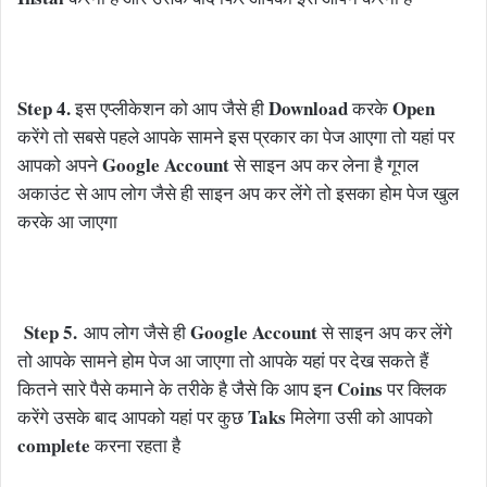
Step 4.
Download
Open
इस एप्लीकेशन को आप जैसे ही
करके
करेंगे तो सबसे पहले आपके सामने इस प्रकार का पेज आएगा तो यहां पर
Google Account
आपको अपने
से साइन अप कर लेना है गूगल
अकाउंट से आप लोग जैसे ही साइन अप कर लेंगे तो इसका होम पेज खुल
करके आ जाएगा
Step 5.
Google Account
आप लोग जैसे ही
से साइन अप कर लेंगे
तो आपके सामने होम पेज आ जाएगा तो आपके यहां पर देख सकते हैं
Coins
कितने सारे पैसे कमाने के तरीके है जैसे कि आप इन
पर क्लिक
Taks
करेंगे उसके बाद आपको यहां पर कुछ
मिलेगा उसी को आपको
complete
करना रहता है