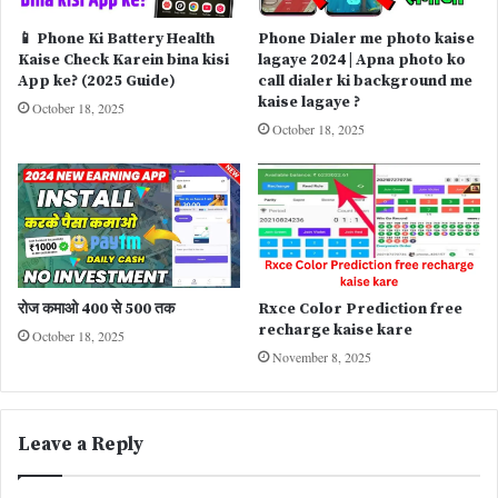
📱 Phone Ki Battery Health
Phone Dialer me photo kaise
Kaise Check Karein bina kisi
lagaye 2024 | Apna photo ko
App ke? (2025 Guide)
call dialer ki background me
kaise lagaye ?
October 18, 2025
October 18, 2025
रोज कमाओ 400 से 500 तक
Rxce Color Prediction free
recharge kaise kare
October 18, 2025
November 8, 2025
Leave a Reply