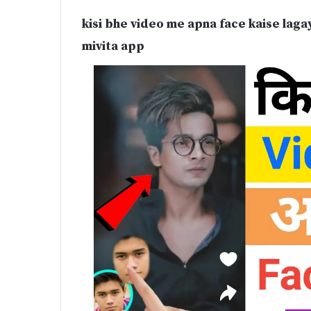
kisi bhe video me apna face kaise laga
mivita app