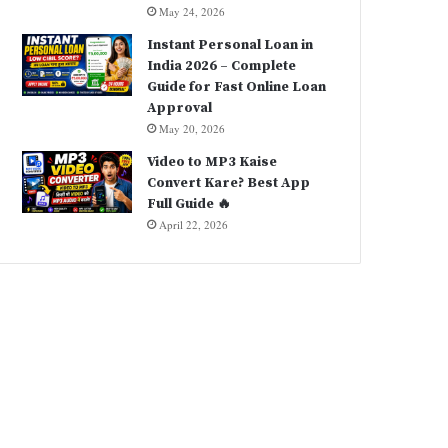
May 24, 2026
Instant Personal Loan in
India 2026 – Complete
Guide for Fast Online Loan
Approval
May 20, 2026
Video to MP3 Kaise
Convert Kare? Best App
Full Guide 🔥
April 22, 2026