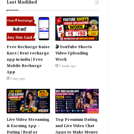
Last Modified
Free Recharge Kaise
🎬 YouTube Shorts
Kare | Best recharge
Video Uploading
app in india | Free
Work
Mobile Recharge
2 weeks ago
App
2 days ago
Live Video Streaming
Top Premium Dating
& Earning App –
and Live Video Chat
Dating | Real or
Apps to Make Money