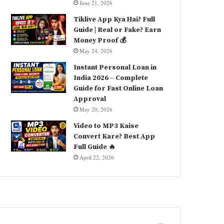
June 21, 2026
Tiklive App Kya Hai? Full
Guide | Real or Fake? Earn
Money Proof 💰
May 24, 2026
Instant Personal Loan in
India 2026 – Complete
Guide for Fast Online Loan
Approval
May 20, 2026
Video to MP3 Kaise
Convert Kare? Best App
Full Guide 🔥
April 22, 2026