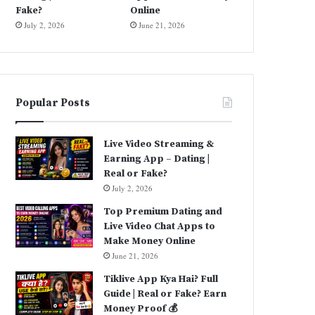
Fake?
Online
July 2, 2026
June 21, 2026
Popular Posts
Live Video Streaming &
Earning App – Dating |
Real or Fake?
July 2, 2026
Top Premium Dating and
Live Video Chat Apps to
Make Money Online
June 21, 2026
Tiklive App Kya Hai? Full
Guide | Real or Fake? Earn
Money Proof 💰