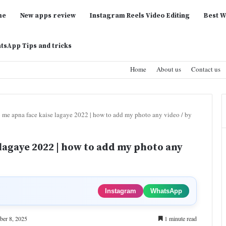
me
New apps review
Instagram Reels Video Editing
Best W
tsApp Tips and tricks
Home
About us
Contact us
o me apna face kaise lagaye 2022 | how to add my photo any video / by
 lagaye 2022 | how to add my photo any
Instagram
WhatsApp
ber 8, 2025
1 minute read