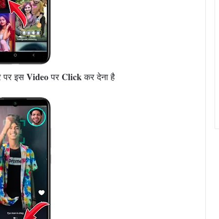
Video
Click
बर पर इस
पर
कर देना है