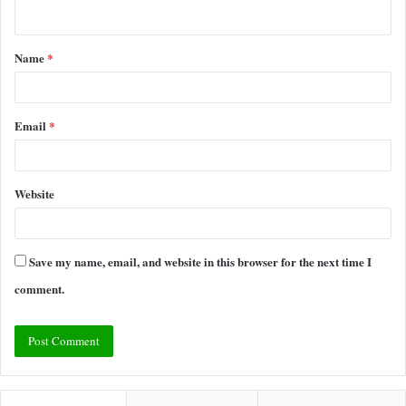
n
t
Name
*
*
Email
*
Website
Save my name, email, and website in this browser for the next time I
comment.