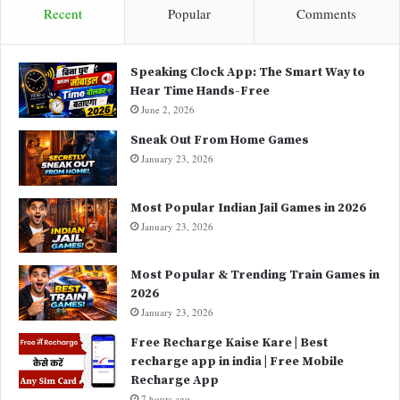
Recent
Popular
Comments
Speaking Clock App: The Smart Way to
Hear Time Hands-Free
June 2, 2026
Sneak Out From Home Games
January 23, 2026
Most Popular Indian Jail Games in 2026
January 23, 2026
Most Popular & Trending Train Games in
2026
January 23, 2026
Free Recharge Kaise Kare | Best
recharge app in india | Free Mobile
Recharge App
7 hours ago