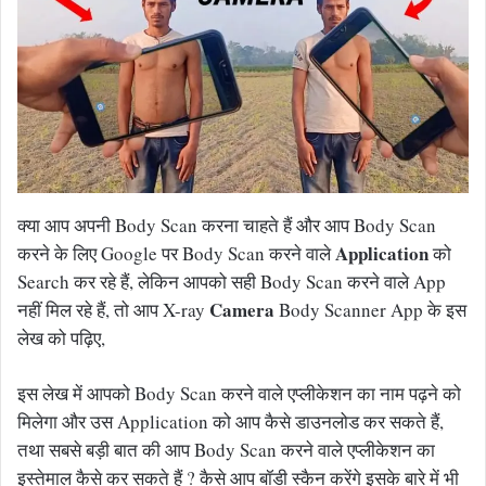
क्या आप अपनी Body Scan करना चाहते हैं और आप Body Scan
Application
करने के लिए Google पर Body Scan करने वाले
को
Search कर रहे हैं, लेकिन आपको सही Body Scan करने वाले App
Camera
नहीं मिल रहे हैं, तो आप X-ray
Body Scanner App के इस
लेख को पढ़िए,
इस लेख में आपको Body Scan करने वाले एप्लीकेशन का नाम पढ़ने को
मिलेगा और उस Application को आप कैसे डाउनलोड कर सकते हैं,
तथा सबसे बड़ी बात की आप Body Scan करने वाले एप्लीकेशन का
इस्तेमाल कैसे कर सकते हैं ? कैसे आप बॉडी स्कैन करेंगे इसके बारे में भी