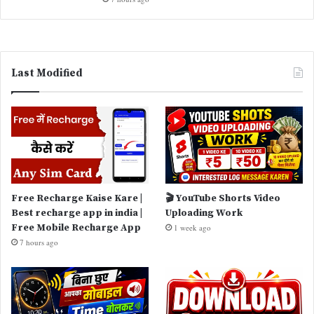
Last Modified
Free Recharge Kaise Kare |
🎬 YouTube Shorts Video
Best recharge app in india |
Uploading Work
Free Mobile Recharge App
1 week ago
7 hours ago